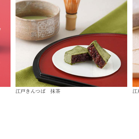
江戸きんつば 抹茶
江