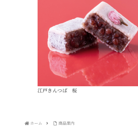
江戸きんつば 桜
ホーム
商品案内