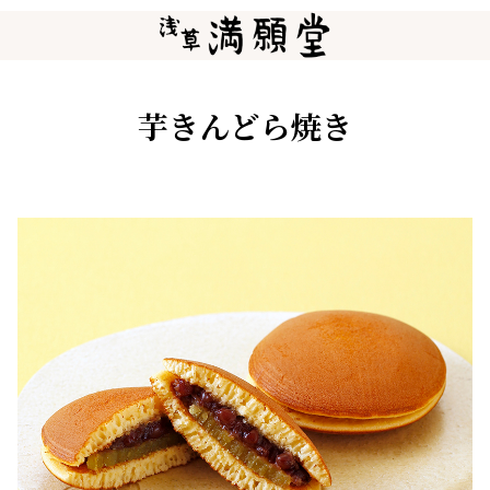
芋きんどら焼き