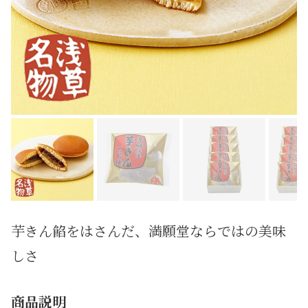
芋きん餡をはさんだ、満願堂ならではの美味
しさ
商品説明