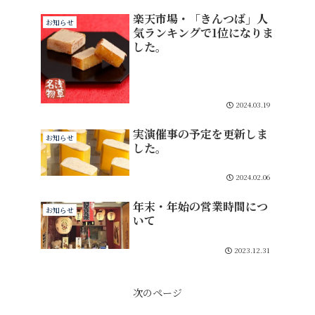
楽天市場・「きんつば」人
お知らせ
気ランキングで1位になりま
した。
2024.03.19
実演催事の予定を更新しま
お知らせ
した。
2024.02.06
年末・年始の営業時間につ
お知らせ
いて
2023.12.31
次のページ