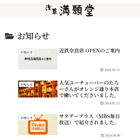
お知らせ
近鉄奈良店 OPENのご案内
お知らせ
2024.10.22
人気ユーチューバーのたろ
お知らせ
ーさんがオレンジ通り本店
で働いてくださいました。
2024.07.22
サタデープラス（MBS毎日
お知らせ
放送）で紹介されました。
2024.04.09