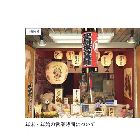
お知らせ
年末・年始の営業時間について
…