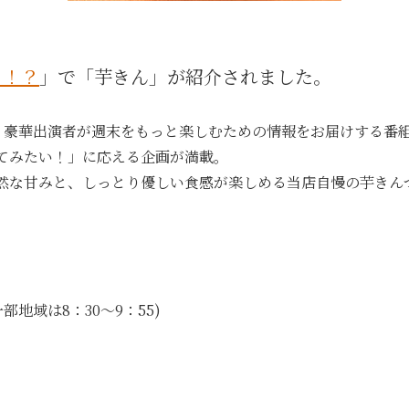
る！？
」で「芋きん」が紹介されました。
、豪華出演者が週末をもっと楽しむための情報をお届けする番
てみたい！」に応える企画が満載。
然な甘みと、しっとり優しい食感が楽しめる当店自慢の芋きん
※一部地域は8：30～9：55)