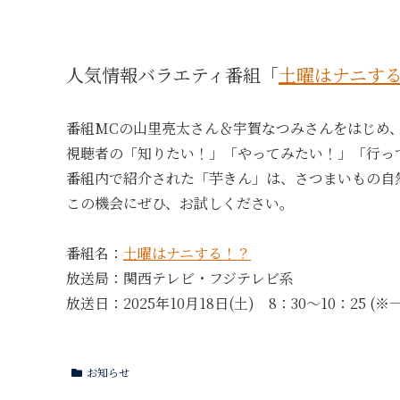
人気情報バラエティ番組「
土曜はナニす
番組MCの山里亮太さん＆宇賀なつみさんをはじめ
視聴者の「知りたい！」「やってみたい！」「行っ
番組内で紹介された「芋きん」は、さつまいもの自
この機会にぜひ、お試しください。
番組名：
土曜はナニする！？
放送局：関西テレビ・フジテレビ系
放送日：2025年10月18日(土) 8：30～10：25 (
お知らせ