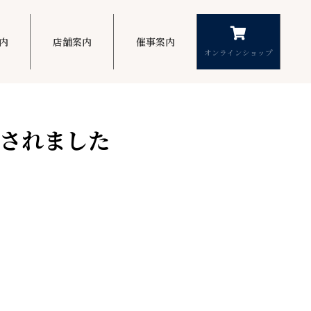
内
店舗案内
催事案内
オンラインショップ
されました