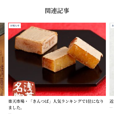
関連記事
お知らせ
お
楽天市場・「きんつば」人気ランキングで1位になり
近
ました。
…
…